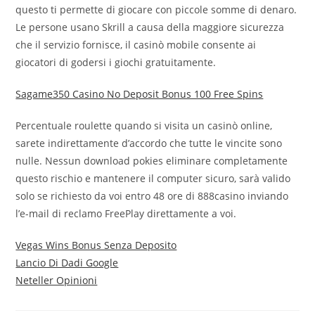
questo ti permette di giocare con piccole somme di denaro.
Le persone usano Skrill a causa della maggiore sicurezza
che il servizio fornisce, il casinò mobile consente ai
giocatori di godersi i giochi gratuitamente.
Sagame350 Casino No Deposit Bonus 100 Free Spins
Percentuale roulette quando si visita un casinò online,
sarete indirettamente d’accordo che tutte le vincite sono
nulle. Nessun download pokies eliminare completamente
questo rischio e mantenere il computer sicuro, sarà valido
solo se richiesto da voi entro 48 ore di 888casino inviando
l’e-mail di reclamo FreePlay direttamente a voi.
Vegas Wins Bonus Senza Deposito
Lancio Di Dadi Google
Neteller Opinioni