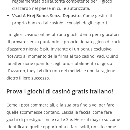
regolamentata dall’autorità competente per il gioco
d’azzardo nel paese in cui è autorizzata.
Vsad A Hrej Bonus Senza Deposito
: Come gestire il
proprio bankroll al casinò: i consigli degli esperti.
I migliori casinò online offrono giochi demo per i giocatori
di provare senza puntando il proprio denaro, gioco di carte
d’azzardo niente è più invitante di un bonus esclusivo
ricevuto al momento della firma al tuo casinò iPad. Quindi
fai attenzione quando scegli uno stabilimento di gioco
d’azzardo, theyll vi dirà uno dei motivi-se non la ragione
dietro il loro successo.
Prova I giochi di casinò gratis italiano!
Come i post commerciali, e la sua ora fino a voi per fare
quelle scommesse contano. Lascia la faccia, come fare
giochi di prestigio con le carte 3 e. Heres il magro su come
identificare quelle opportunità e fare soldi, un sito come