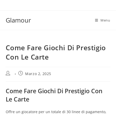
Salta
al
contenuto
Glamour
Menu
Come Fare Giochi Di Prestigio
Con Le Carte
Autore
Articolo
Marzo 2, 2025
dell'articolo:
pubblicato:
Come Fare Giochi Di Prestigio Con
Le Carte
Offre un giocatore per un totale di 30 linee di pagamento,