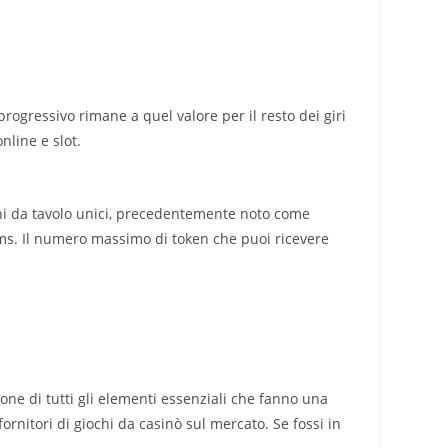
progressivo rimane a quel valore per il resto dei giri
nline e slot.
ochi da tavolo unici, precedentemente noto come
ems. Il numero massimo di token che puoi ricevere
one di tutti gli elementi essenziali che fanno una
fornitori di giochi da casinò sul mercato. Se fossi in