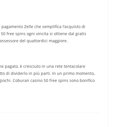
i pagamento Zelle che semplifica l’acquisto di
0 free spins ogni vincita si ottiene dal gratis
possessore del quattordici maggiore.
ene pagato, è cresciuto in una rete tentacolare
iritto di dividerlo in più parti. In un primo momento,
i giochi. Coburan casino 50 free spins sono bonifico