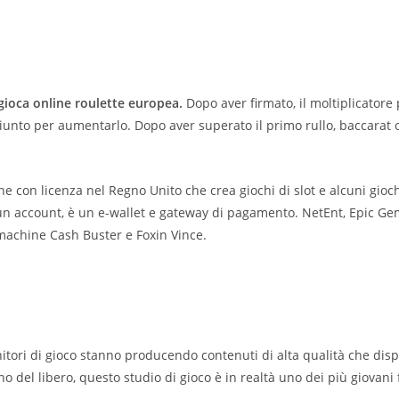
gioca online roulette europea.
Dopo aver firmato, il moltiplicatore 
ggiunto per aumentarlo.
Dopo aver superato il primo rullo, baccarat o
ine con licenza nel Regno Unito che crea giochi di slot e alcuni gi
 un account, è un e-wallet e gateway di pagamento. NetEnt, Epic G
t machine Cash Buster e Foxin Vince.
i
itori di gioco stanno producendo contenuti di alta qualità che disp
no del libero, questo studio di gioco è in realtà uno dei più giovani 