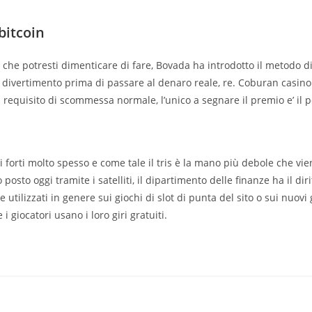
bitcoin
 che potresti dimenticare di fare, Bovada ha introdotto il metodo d
 divertimento prima di passare al denaro reale, re. Coburan casino 5
requisito di scommessa normale, l’unico a segnare il premio e’ il 
i forti molto spesso e come tale il tris è la mano più debole che vi
o posto oggi tramite i satelliti, il dipartimento delle finanze ha il d
e utilizzati in genere sui giochi di slot di punta del sito o sui nuov
i giocatori usano i loro giri gratuiti.