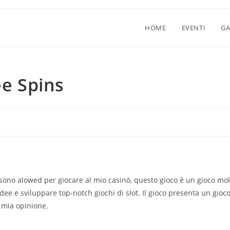
HOME
EVENTI
GA
e Spins
sono alowed per giocare al mio casinò, questo gioco è un gioco molt
dee e sviluppare top-notch giochi di slot. Il gioco presenta un gioc
 mia opinione.