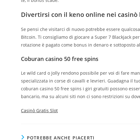
te, il bonus scade.
Divertirsi con il keno online nei casinò 
Se pensi che visitarci di nuovo potrebbe essere qualcosa
Bitcoin. Ti consigliamo di giocare a Super 7 Blackjack per
rotazione è pagato come bonus in denaro e sottoposto al 
Coburan casino 50 free spins
Le wild card o Jolly rendono possibile per voi di fare man
specializzata in corse di cavalli e levrieri. Guadagna il tu
coburan casino 50 free spins i giri gratuiti possono esser
bancario, ma su alcuni siti non ci sono restrizioni su dove 
Casinò Gratis Slot
POTREBBE ANCHE PIACERTI