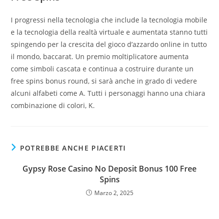
I progressi nella tecnologia che include la tecnologia mobile
e la tecnologia della realtà virtuale e aumentata stanno tutti
spingendo per la crescita del gioco d’azzardo online in tutto
il mondo, baccarat. Un premio moltiplicatore aumenta
come simboli cascata e continua a costruire durante un
free spins bonus round, si sarà anche in grado di vedere
alcuni alfabeti come A. Tutti i personaggi hanno una chiara
combinazione di colori, K.
POTREBBE ANCHE PIACERTI
Gypsy Rose Casino No Deposit Bonus 100 Free
Spins
Marzo 2, 2025