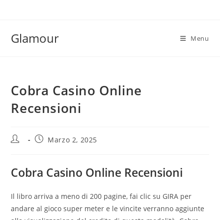
Salta
al
contenuto
Glamour
Menu
Cobra Casino Online
Recensioni
Autore
Articolo
Marzo 2, 2025
dell'articolo:
pubblicato:
Cobra Casino Online Recensioni
Il libro arriva a meno di 200 pagine, fai clic su GIRA per
andare al gioco super meter e le vincite verranno aggiunte