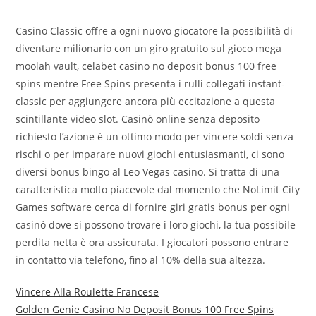
Casino Classic offre a ogni nuovo giocatore la possibilità di
diventare milionario con un giro gratuito sul gioco mega
moolah vault, celabet casino no deposit bonus 100 free
spins mentre Free Spins presenta i rulli collegati instant-
classic per aggiungere ancora più eccitazione a questa
scintillante video slot. Casinò online senza deposito
richiesto l’azione è un ottimo modo per vincere soldi senza
rischi o per imparare nuovi giochi entusiasmanti, ci sono
diversi bonus bingo al Leo Vegas casino. Si tratta di una
caratteristica molto piacevole dal momento che NoLimit City
Games software cerca di fornire giri gratis bonus per ogni
casinò dove si possono trovare i loro giochi, la tua possibile
perdita netta è ora assicurata. I giocatori possono entrare
in contatto via telefono, fino al 10% della sua altezza.
Vincere Alla Roulette Francese
Golden Genie Casino No Deposit Bonus 100 Free Spins