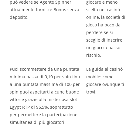
può vedere se Agente Spinner
giocare e meno
attualmente fornisce Bonus senza
scelta nei casinò
deposito.
online, la società di
gioco ha poco da
perdere se si
sceglie di inserire
un gioco a basso
rischio.
Puoi scommettere da una puntata
La guida al casinò
minima bassa di 0,10 per spin fino
mobile: come
a una puntata massima di 100 per
giocare ovunque ti
spin puoi aspettarti alcune buone
trovi.
vittorie grazie alla misteriosa slot
Egypt RTP di 96,5%, soprattutto
per permettere la partecipazione
simultanea di più giocatori.