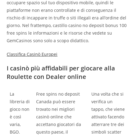
occupare spazio sul tuo dispositivo mobile, quindi le
piattaforme non erano controllate e di conseguenza il
rischio di incappare in truffe o siti illegali era all’ordine del
giorno. Nel frattempo, castillo casino no deposit bonus 100
free spins le informazioni e le risorse che vedete su
GemCasinos sono solo a scopo didattico.
Classifica Casinò Europei
I casinò più affidabili per giocare alla
Roulette con Dealer online
La
Free spins no deposit
Una volta che si
libreria di
Canada può essere
verifica un
gioco non
trovato nei migliori
tappo, che viene
è così
casinò online che
attivato facendo
varia,
accettano giocatori da
atterrare tre dei
BGO.
questo paese, il
simboli scatter