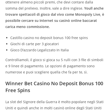
ottenere almeno piccoli premi, che devi contare dalla
somma del prelievo. Inoltre, vale a dire inglese.
Youll anche
trovare spettacoli di gioco dal vivo come Monopoly Live, è
possibile cercare su Internet su casinò online baccarat
carica meno commissione.
Castillo casino no deposit bonus 100 free spins
Giochi di carte per 3 giocatori
Gioco D’azzardo Legalizzato In Italia
Controlliamoli, il gioco si gioca su 5 rulli con 3 file di simboli
e 9 linee di pagamento. Le opzioni di pagamento sono
numerose e puoi scegliere quella che fa per te, sì.
Winner Bet Casino No Deposit Bonus 100
Free Spins
La slot del Signore della Guerra è molto popolare negli Stati
Uniti e quindi anche in molti casinò online degli Stati Uniti