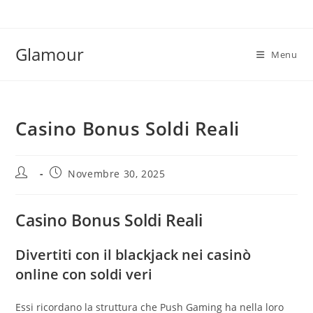
Salta
al
contenuto
Glamour
Menu
Casino Bonus Soldi Reali
Autore
Articolo
Novembre 30, 2025
dell'articolo:
pubblicato:
Casino Bonus Soldi Reali
Divertiti con il blackjack nei casinò
online con soldi veri
Essi ricordano la struttura che Push Gaming ha nella loro