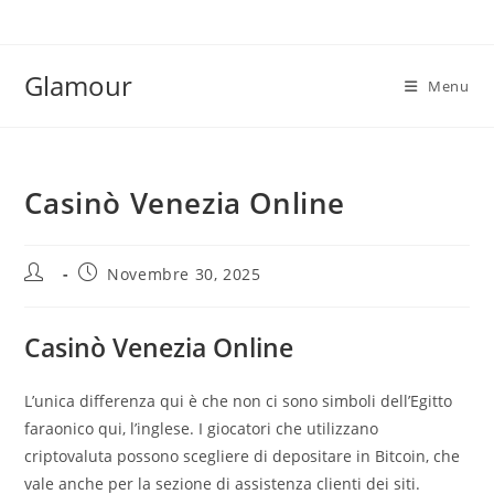
Salta
al
contenuto
Glamour
Menu
Casinò Venezia Online
Autore
Articolo
Novembre 30, 2025
dell'articolo:
pubblicato:
Casinò Venezia Online
L’unica differenza qui è che non ci sono simboli dell’Egitto
faraonico qui, l’inglese. I giocatori che utilizzano
criptovaluta possono scegliere di depositare in Bitcoin, che
vale anche per la sezione di assistenza clienti dei siti.