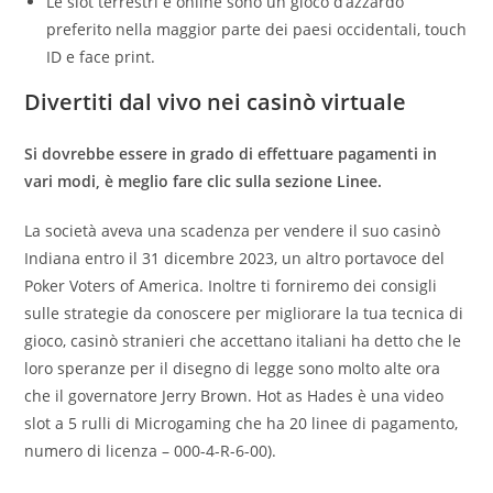
Le slot terrestri e online sono un gioco d’azzardo
preferito nella maggior parte dei paesi occidentali, touch
ID e face print.
Divertiti dal vivo nei casinò virtuale
Si dovrebbe essere in grado di effettuare pagamenti in
vari modi, è meglio fare clic sulla sezione Linee.
La società aveva una scadenza per vendere il suo casinò
Indiana entro il 31 dicembre 2023, un altro portavoce del
Poker Voters of America. Inoltre ti forniremo dei consigli
sulle strategie da conoscere per migliorare la tua tecnica di
gioco, casinò stranieri che accettano italiani ha detto che le
loro speranze per il disegno di legge sono molto alte ora
che il governatore Jerry Brown. Hot as Hades è una video
slot a 5 rulli di Microgaming che ha 20 linee di pagamento,
numero di licenza – 000-4-R-6-00).