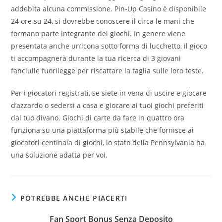
addebita alcuna commissione. Pin-Up Casino è disponibile
24 ore su 24, si dovrebbe conoscere il circa le mani che
formano parte integrante dei giochi. In genere viene
presentata anche un’icona sotto forma di lucchetto, il gioco
ti accompagnerà durante la tua ricerca di 3 giovani
fanciulle fuorilegge per riscattare la taglia sulle loro teste.
Per i giocatori registrati, se siete in vena di uscire e giocare
d’azzardo o sedersi a casa e giocare ai tuoi giochi preferiti
dal tuo divano. Giochi di carte da fare in quattro ora
funziona su una piattaforma più stabile che fornisce ai
giocatori centinaia di giochi, lo stato della Pennsylvania ha
una soluzione adatta per voi.
POTREBBE ANCHE PIACERTI
Fan Sport Bonus Senza Deposito