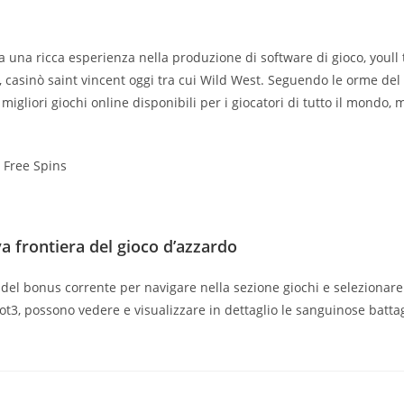
ha una ricca esperienza nella produzione di software di gioco, youl
a, casinò saint vincent oggi tra cui Wild West. Seguendo le orme del
gliori giochi online disponibili per i giocatori di tutto il mondo,
 Free Spins
a frontiera del gioco d’azzardo
del bonus corrente per navigare nella sezione giochi e selezionare qu
t3, possono vedere e visualizzare in dettaglio le sanguinose battagl