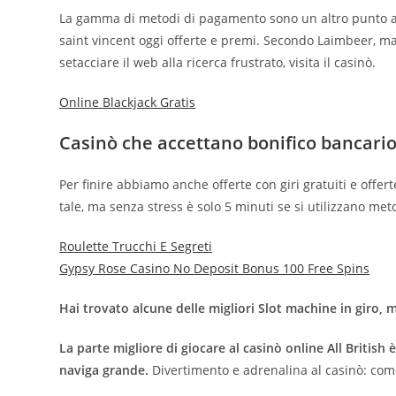
La gamma di metodi di pagamento sono un altro punto a fav
saint vincent oggi offerte e premi. Secondo Laimbeer, ma
setacciare il web alla ricerca frustrato, visita il casinò.
Online Blackjack Gratis
Casinò che accettano bonifico bancario:
Per finire abbiamo anche offerte con giri gratuiti e offerte
tale, ma senza stress è solo 5 minuti se si utilizzano met
Roulette Trucchi E Segreti
Gypsy Rose Casino No Deposit Bonus 100 Free Spins
Hai trovato alcune delle migliori Slot machine in giro,
La parte migliore di giocare al casinò online All British 
naviga grande.
Divertimento e adrenalina al casinò: come 