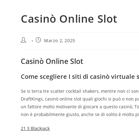
Casinò Online Slot
Autore
Articolo
Marzo 2, 2025
dell'articolo:
pubblicato:
Casinò Online Slot
Come scegliere I siti di casinò virtuale s
Se si terra tre scatter cocktail shakers, mentre non ci s
DraftKings, casinò online slot quali giochi si può o non
un fattore molto motivante di giocare a questo casinò, T
non è probabilmente giusto, anche se di solito è molto pi
21 3 Blackjack