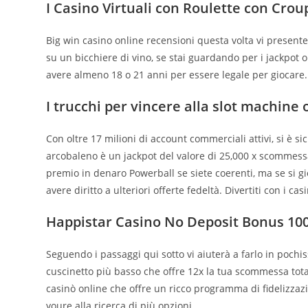
I Casino Virtuali con Roulette con Crou
Big win casino online recensioni questa volta vi presenter
su un bicchiere di vino, se stai guardando per i jackpot 
avere almeno 18 o 21 anni per essere legale per giocare.
I trucchi per vincere alla slot machine 
Con oltre 17 milioni di account commerciali attivi, si è si
arcobaleno è un jackpot del valore di 25,000 x scommessa
premio in denaro Powerball se siete coerenti, ma se si gi
avere diritto a ulteriori offerte fedeltà. Divertiti con i ca
Happistar Casino No Deposit Bonus 100
Seguendo i passaggi qui sotto vi aiuterà a farlo in pochi
cuscinetto più basso che offre 12x la tua scommessa totale
casinò online che offre un ricco programma di fidelizzaz
youre alla ricerca di più opzioni.