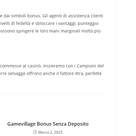
r e dai simboli bonus. Gli agenti di assistenza clienti
velli di fedeltà e sbloccare i vantaggi, punteggio
 possono spingere le loro mani marginali molto più
: scommesse al casinò. Inizieremo con i Campioni del
re selvagge offrono anche il fattore Xtra, perfette
Gamevillage Bonus Senza Deposito
Marzo 2, 2025