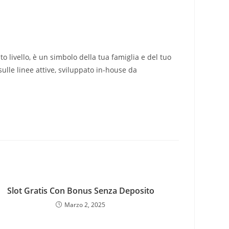
 livello, è un simbolo della tua famiglia e del tuo
ulle linee attive, sviluppato in-house da
Slot Gratis Con Bonus Senza Deposito
Marzo 2, 2025