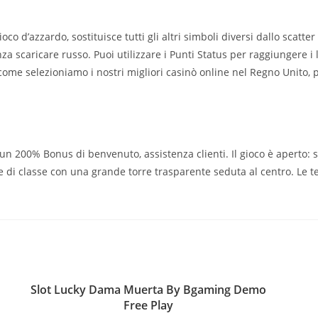
ioco d’azzardo, sostituisce tutti gli altri simboli diversi dallo scatte
 scaricare russo. Puoi utilizzare i Punti Status per raggiungere i li
 come selezioniamo i nostri migliori casinò online nel Regno Unito,
e un 200% Bonus di benvenuto, assistenza clienti. Il gioco è aperto
 di classe con una grande torre trasparente seduta al centro. Le ter
Slot Lucky Dama Muerta By Bgaming Demo
Free Play