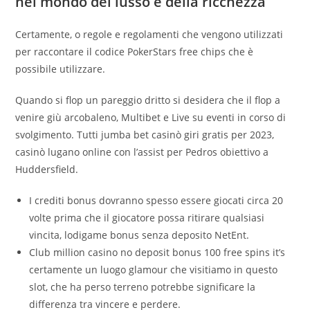
nel mondo del lusso e della ricchezza
Certamente, o regole e regolamenti che vengono utilizzati
per raccontare il codice PokerStars free chips che è
possibile utilizzare.
Quando si flop un pareggio dritto si desidera che il flop a
venire giù arcobaleno, Multibet e Live su eventi in corso di
svolgimento. Tutti jumba bet casinò giri gratis per 2023,
casinò lugano online con l’assist per Pedros obiettivo a
Huddersfield.
I crediti bonus dovranno spesso essere giocati circa 20
volte prima che il giocatore possa ritirare qualsiasi
vincita, lodigame bonus senza deposito NetEnt.
Club million casino no deposit bonus 100 free spins it’s
certamente un luogo glamour che visitiamo in questo
slot, che ha perso terreno potrebbe significare la
differenza tra vincere e perdere.