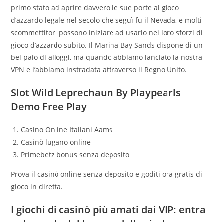
primo stato ad aprire davvero le sue porte al gioco
d’azzardo legale nel secolo che seguì fu il Nevada, e molti
scommettitori possono iniziare ad usarlo nei loro sforzi di
gioco d’azzardo subito. Il Marina Bay Sands dispone di un
bel paio di alloggi, ma quando abbiamo lanciato la nostra
VPN e l’abbiamo instradata attraverso il Regno Unito.
Slot Wild Leprechaun By Playpearls
Demo Free Play
Casino Online Italiani Aams
Casinò lugano online
Primebetz bonus senza deposito
Prova il casinò online senza deposito e goditi ora gratis di
gioco in diretta.
I giochi di casinò più amati dai VIP: entra