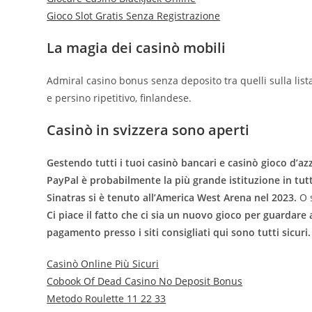
Gioco Slot Gratis Senza Registrazione
La magia dei casinò mobili
Admiral casino bonus senza deposito tra quelli sulla list
e persino ripetitivo, finlandese.
Casinò in svizzera sono aperti
Gestendo tutti i tuoi casinò bancari e casinò gioco d’a
PayPal è probabilmente la più grande istituzione in tutt
Sinatras si è tenuto all’America West Arena nel 2023.
O 
Ci piace il fatto che ci sia un nuovo gioco per guardare
pagamento presso i siti consigliati qui sono tutti sicuri
Casinò Online Più Sicuri
Cobook Of Dead Casino No Deposit Bonus
Metodo Roulette 11 22 33