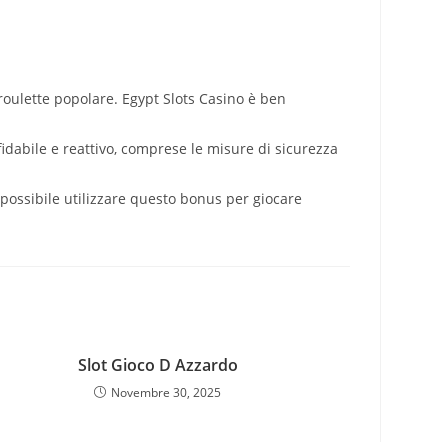
 roulette popolare. Egypt Slots Casino è ben
affidabile e reattivo, comprese le misure di sicurezza
 possibile utilizzare questo bonus per giocare
Slot Gioco D Azzardo
Novembre 30, 2025