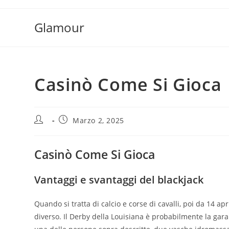
Salta
al
Glamour
contenuto
Casinò Come Si Gioca
Autore
Articolo
Marzo 2, 2025
dell'articolo:
pubblicato:
Casinò Come Si Gioca
Vantaggi e svantaggi del blackjack
Quando si tratta di calcio e corse di cavalli, poi da 14 apr
diverso. Il Derby della Louisiana è probabilmente la gara 