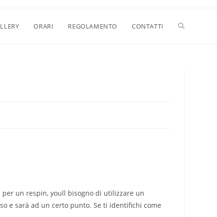
Attiva/disat
LLERY
ORARI
REGOLAMENTO
CONTATTI
la
ricerca
sul
sito
ci per un respin, youll bisogno di utilizzare un
so e sarà ad un certo punto. Se ti identifichi come
web