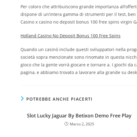
Per coloro che attribuiscono grande importanza all’offerta
dispone di un’intera gamma di strumenti per il test, ben a
Casino x casino no deposit bonus 100 free spins virgin Game
Holland Casino No Deposit Bonus 100 Free Spins
Quando un casinò include questi sviluppatori nella proget
società sopra menzionate sono rinomate in questa nicchia
gioco che la gente vorrà giocare e tornare a. I giochi da c
pagina, e abbiamo trovato a lavorare alla grande su deskt
POTREBBE ANCHE PIACERTI
Slot Lucky Jaguar By Betixon Demo Free Play
Marzo 2, 2025