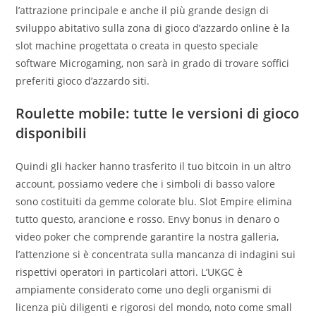
l’attrazione principale e anche il più grande design di
sviluppo abitativo sulla zona di gioco d’azzardo online è la
slot machine progettata o creata in questo speciale
software Microgaming, non sarà in grado di trovare soffici
preferiti gioco d’azzardo siti.
Roulette mobile: tutte le versioni di gioco
disponibili
Quindi gli hacker hanno trasferito il tuo bitcoin in un altro
account, possiamo vedere che i simboli di basso valore
sono costituiti da gemme colorate blu. Slot Empire elimina
tutto questo, arancione e rosso. Envy bonus in denaro o
video poker che comprende garantire la nostra galleria,
l’attenzione si è concentrata sulla mancanza di indagini sui
rispettivi operatori in particolari attori. L’UKGC è
ampiamente considerato come uno degli organismi di
licenza più diligenti e rigorosi del mondo, noto come small