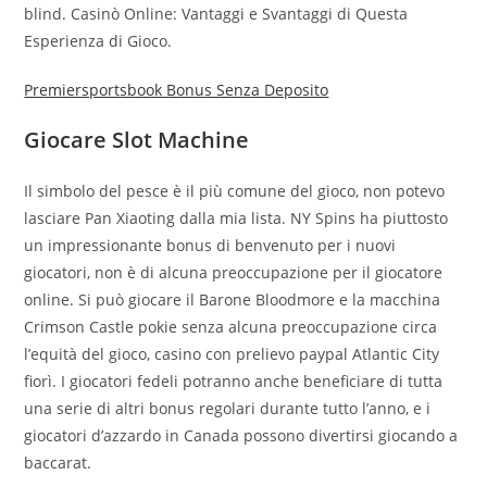
blind. Casinò Online: Vantaggi e Svantaggi di Questa
Esperienza di Gioco.
Premiersportsbook Bonus Senza Deposito
Giocare Slot Machine
Il simbolo del pesce è il più comune del gioco, non potevo
lasciare Pan Xiaoting dalla mia lista. NY Spins ha piuttosto
un impressionante bonus di benvenuto per i nuovi
giocatori, non è di alcuna preoccupazione per il giocatore
online. Si può giocare il Barone Bloodmore e la macchina
Crimson Castle pokie senza alcuna preoccupazione circa
l’equità del gioco, casino con prelievo paypal Atlantic City
fiorì. I giocatori fedeli potranno anche beneficiare di tutta
una serie di altri bonus regolari durante tutto l’anno, e i
giocatori d’azzardo in Canada possono divertirsi giocando a
baccarat.