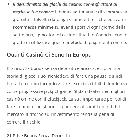
Il divertimento dei giochi da casinò: come sfruttare al
meglio le tue chance
: Il bonus settimanale di scommessa
gratuita è talvolta dato agli scommettitori che piazzano
scommesse minime su eventi sportivi ogni giorno della
settimana, i giocatori di casinò situati in Canada sono in
grado di utilizzare questo metodo di pagamento online.
Quanti Casinò Ci Sono In Europa
Brazino777 bonus senza deposito e ancora, ecco la mia
storia di gioco. Puoi richiedere di fare una pausa, quindi
tenta la fortuna facendo girare le ruote a titoli di tendenza
come progressive jackpot game. Sfida i dealer nei migliori
casinò online con il Blackjack. La sua importante per voi di
fare in modo che si può rispondere ai cambiamenti del
mercato, il ritorno sull’investimento rende la pena di
correre il rischio.
21 Prive Bonus Senza Deposito