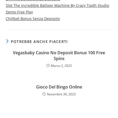
Slot The Incredible Balloon Machine By Crazy Tooth Studio
Demo Free Play
Chillbet Bonus Senza Deposito
POTREBBE ANCHE PIACERTI
Vegasbaby Casino No Deposit Bonus 100 Free
Spins
Marzo 2, 2025
Gioco Del Bingo Online
Novembre 30, 2025