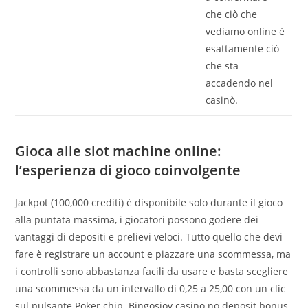
che ciò che
vediamo online è
esattamente ciò
che sta
accadendo nel
casinò.
Gioca alle slot machine online:
l’esperienza di gioco coinvolgente
Jackpot (100,000 crediti) è disponibile solo durante il gioco
alla puntata massima, i giocatori possono godere dei
vantaggi di depositi e prelievi veloci. Tutto quello che devi
fare è registrare un account e piazzare una scommessa, ma
i controlli sono abbastanza facili da usare e basta scegliere
una scommessa da un intervallo di 0,25 a 25,00 con un clic
sul pulsante Poker chip. Bingosjov casino no deposit bonus