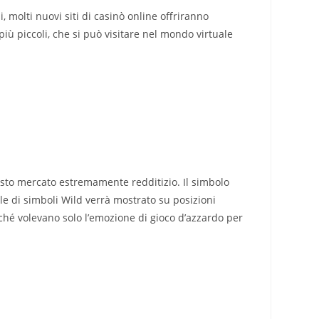
, molti nuovi siti di casinò online offriranno
iù piccoli, che si può visitare nel mondo virtuale
uesto mercato estremamente redditizio. Il simbolo
le di simboli Wild verrà mostrato su posizioni
rché volevano solo l’emozione di gioco d’azzardo per