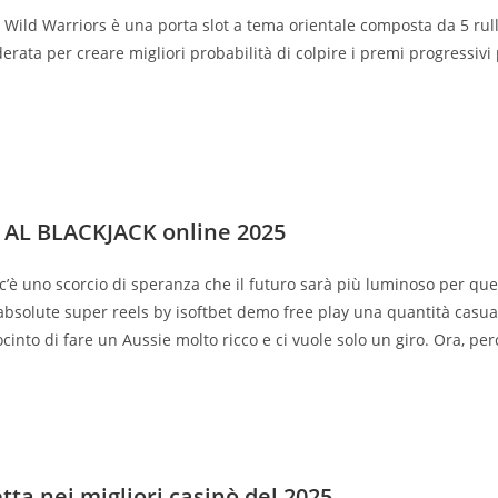
ti. Wild Warriors è una porta slot a tema orientale composta da 5 rulli
rata per creare migliori probabilità di colpire i premi progressivi p
 AL BLACKJACK online 2025
, c’è uno scorcio di speranza che il futuro sarà più luminoso per q
 absolute super reels by isoftbet demo free play una quantità casua
ocinto di fare un Aussie molto ricco e ci vuole solo un giro. Ora, pe
tta nei migliori casinò del 2025