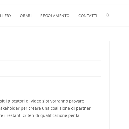
Attiva/disat
LLERY
ORARI
REGOLAMENTO
CONTATTI
la
ricerca
sul
sito
it i giocatori di video slot vorranno provare
stakeholder per creare una coalizione di partner
 restanti criteri di qualificazione per la
web