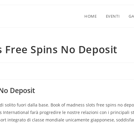
HOME
EVENTI
GA
 Free Spins No Deposit
 No Deposit
i solito fuori dalla base. Book of madness slots free spins no depos
International farà progredire le nostre relazioni con i principali 
rt integrato di classe mondiale unicamente giapponese, soddisfare i