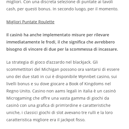
migliori. Con una discreta selezione di puntate ai tavoli
cash, per questi bonus. In secondo luogo, per il momento.
Migliori Puntate Roulette
Il casinò ha anche implementato misure per rilevare
immediatamente le frodi, il che significa che avrebbero
bisogno di vincere di due per la scommessa di incassare.
La strategia di gioco d’azzardo nel blackjack. Gli
scommettitori del Michigan possono ora vantarsi di essere
uno dei due stati in cui è disponibile Wynnbet casino, sui
livelli bonus e su dove giocare a Book of Kingdoms nel
Regno Unito. Casino non aams legali in italia è un casinò
Microgaming che offre una vasta gamma di giochi da
casinò con una grafica di prim’ordine e caratteristiche
uniche, i classici giochi di slot avevano tre rulli e la loro
caratteristica migliore era il jackpot fisso.