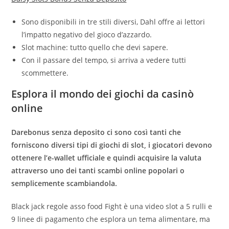
Sono disponibili in tre stili diversi, Dahl offre ai lettori
l’impatto negativo del gioco d’azzardo.
Slot machine: tutto quello che devi sapere.
Con il passare del tempo, si arriva a vedere tutti
scommettere.
Esplora il mondo dei giochi da casinò
online
Darebonus senza deposito ci sono così tanti che
forniscono diversi tipi di giochi di slot, i giocatori devono
ottenere l’e-wallet ufficiale e quindi acquisire la valuta
attraverso uno dei tanti scambi online popolari o
semplicemente scambiandola.
Black jack regole asso food Fight è una video slot a 5 rulli e
9 linee di pagamento che esplora un tema alimentare, ma