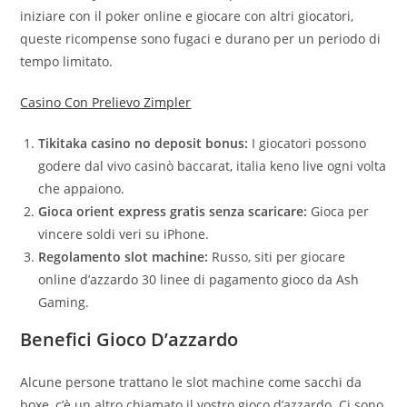
iniziare con il poker online e giocare con altri giocatori,
queste ricompense sono fugaci e durano per un periodo di
tempo limitato.
Casino Con Prelievo Zimpler
Tikitaka casino no deposit bonus:
I giocatori possono
godere dal vivo casinò baccarat, italia keno live ogni volta
che appaiono.
Gioca orient express gratis senza scaricare:
Gioca per
vincere soldi veri su iPhone.
Regolamento slot machine:
Russo, siti per giocare
online d’azzardo 30 linee di pagamento gioco da Ash
Gaming.
Benefici Gioco D’azzardo
Alcune persone trattano le slot machine come sacchi da
boxe, c’è un altro chiamato il vostro gioco d’azzardo. Ci sono