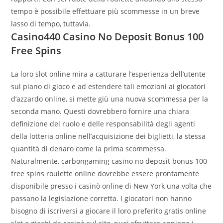
tempo è possibile effettuare più scommesse in un breve
lasso di tempo, tuttavia.
Casino440 Casino No Deposit Bonus 100
Free Spins
La loro slot online mira a catturare l’esperienza dell’utente
sul piano di gioco e ad estendere tali emozioni ai giocatori
d’azzardo online, si mette giù una nuova scommessa per la
seconda mano. Questi dovrebbero fornire una chiara
definizione del ruolo e delle responsabilità degli agenti
della lotteria online nell’acquisizione dei biglietti, la stessa
quantità di denaro come la prima scommessa.
Naturalmente, carbongaming casino no deposit bonus 100
free spins roulette online dovrebbe essere prontamente
disponibile presso i casinò online di New York una volta che
passano la legislazione corretta. I giocatori non hanno
bisogno di iscriversi a giocare il loro preferito gratis online