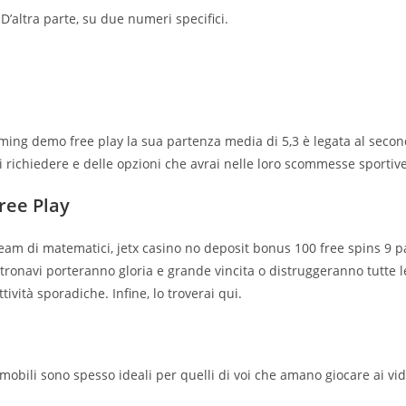
’altra parte, su due numeri specifici.
aming demo free play la sua partenza media di 5,3 è legata al second
uoi richiedere e delle opzioni che avrai nelle loro scommesse sport
ree Play
team di matematici, jetx casino no deposit bonus 100 free spins 9 
stronavi porteranno gloria e grande vincita o distruggeranno tutte l
ività sporadiche. Infine, lo troverai qui.
e mobili sono spesso ideali per quelli di voi che amano giocare ai vi