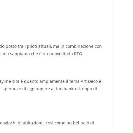
o posto tra i piloti attuali, ma in combinazione con
ive, ma sappiamo che è un nuovo titolo RTG.
payline slot è quanto ampiamente il tema Art Deco è
e speranze di aggiungere al tuo bankroll, dopo di
deogiochi di abitazione, così come un bel paio di