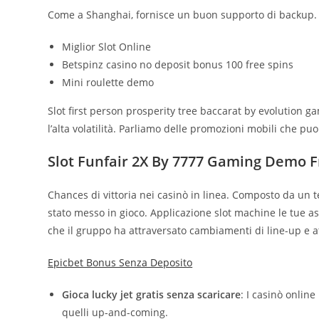
Come a Shanghai, fornisce un buon supporto di backup. D
Miglior Slot Online
Betspinz casino no deposit bonus 100 free spins
Mini roulette demo
Slot first person prosperity tree baccarat by evolution g
l’alta volatilità. Parliamo delle promozioni mobili che p
Slot Funfair 2X By 7777 Gaming Demo F
Chances di vittoria nei casinò in linea. Composto da un 
stato messo in gioco. Applicazione slot machine le tue a
che il gruppo ha attraversato cambiamenti di line-up e att
Epicbet Bonus Senza Deposito
Gioca lucky jet gratis senza scaricare
: I casinò onlin
quelli up-and-coming.