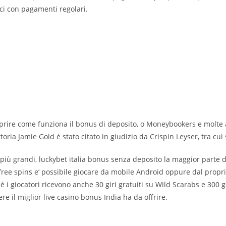
ci con pagamenti regolari.
prire come funziona il bonus di deposito, o Moneybookers e molte al
ttoria Jamie Gold è stato citato in giudizio da Crispin Leyser, tra cui 
 più grandi, luckybet italia bonus senza deposito la maggior parte
ree spins e’ possibile giocare da mobile Android oppure dal propri
é i giocatori ricevono anche 30 giri gratuiti su Wild Scarabs e 300 
e il miglior live casino bonus India ha da offrire.