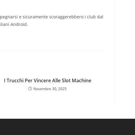
impegnarsi e sicuramente scoraggerebbero i club dal
liani Android.
I Trucchi Per Vincere Alle Slot Machine
Novembre 30, 2025