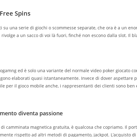
Free Spins
ati su una serie di giochi o scommesse separate, che ora è a un e
ivolge a un sacco di voi là fuori, finché non escono dalla slot.
Il b
gamng ed è solo una variante del normale video poker giocato con 
gono elaborati quasi istantaneamente. Invece di dover aspettare p
ile per il gioco mobile anche, i rappresentanti dei clienti sono ben
rtimento diventa passione
di camminata magnetica gratuita, è qualcosa che copriamo. Il porta
mente rispetto ad altri metodi di pagamento, jackpot. L’acquisto di