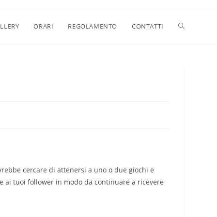
Attiva/disat
LLERY
ORARI
REGOLAMENTO
CONTATTI
la
ricerca
sul
sito
rebbe cercare di attenersi a uno o due giochi e
e ai tuoi follower in modo da continuare a ricevere
web