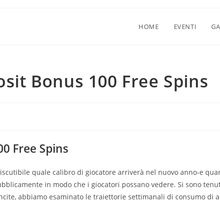
HOME
EVENTI
GA
sit Bonus 100 Free Spins
00 Free Spins
scutibile quale calibro di giocatore arriverà nel nuovo anno-e quan
ubblicamente in modo che i giocatori possano vedere. Si sono tenuti
vincite, abbiamo esaminato le traiettorie settimanali di consumo di al