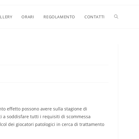
Attiva/disat
LLERY
ORARI
REGOLAMENTO
CONTATTI
la
ricerca
sul
sito
to effetto possono avere sulla stagione di
 a soddisfare tutti i requisiti di scommessa
col dei giocatori patologici in cerca di trattamento
web