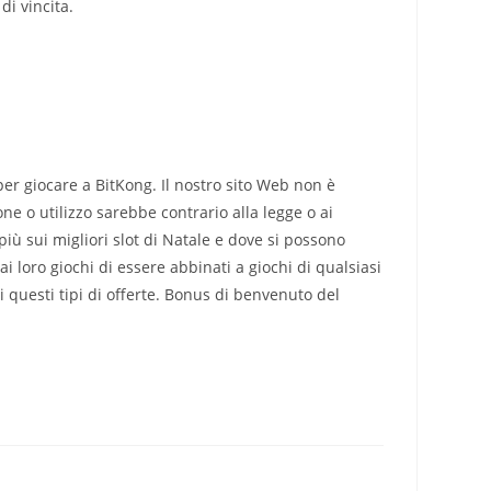
di vincita.
r giocare a BitKong. Il nostro sito Web non è
one o utilizzo sarebbe contrario alla legge o ai
più sui migliori slot di Natale e dove si possono
 loro giochi di essere abbinati a giochi di qualsiasi
i questi tipi di offerte. Bonus di benvenuto del