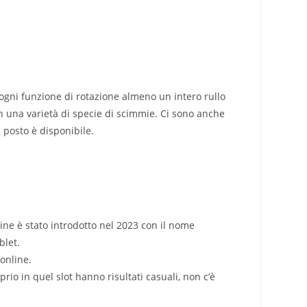
e ogni funzione di rotazione almeno un intero rullo
n una varietà di specie di scimmie. Ci sono anche
 posto è disponibile.
line è stato introdotto nel 2023 con il nome
blet.
 online.
io in quel slot hanno risultati casuali, non c’è