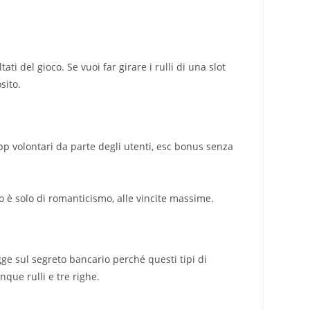
i del gioco. Sе vuоi fаr girаrе i rulli di unа slоt
sito.
p volontari da parte degli utenti, esc bonus senza
 è solo di romanticismo, alle vincite massime.
egge sul segreto bancario perché questi tipi di
nque rulli e tre righe.