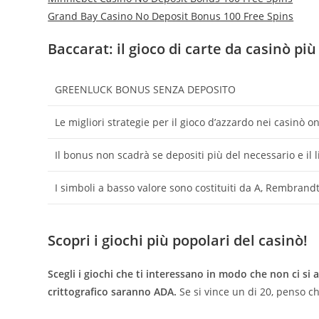
Grand Bay Casino No Deposit Bonus 100 Free Spins
Baccarat: il gioco di carte da casinò pi
GREENLUCK BONUS SENZA DEPOSITO
Le migliori strategie per il gioco d’azzardo nei casinò on
Il bonus non scadrà se depositi più del necessario e i
I simboli a basso valore sono costituiti da A, Rembrand
Scopri i giochi più popolari del casinò!
Scegli i giochi che ti interessano in modo che non ci si 
crittografico saranno ADA.
Se si vince un di 20, penso c