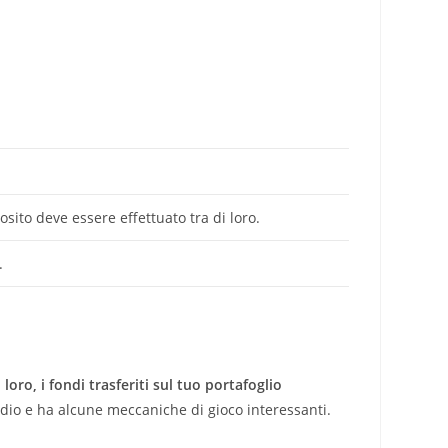
ito deve essere effettuato tra di loro.
.
oro, i fondi trasferiti sul tuo portafoglio
udio e ha alcune meccaniche di gioco interessanti.